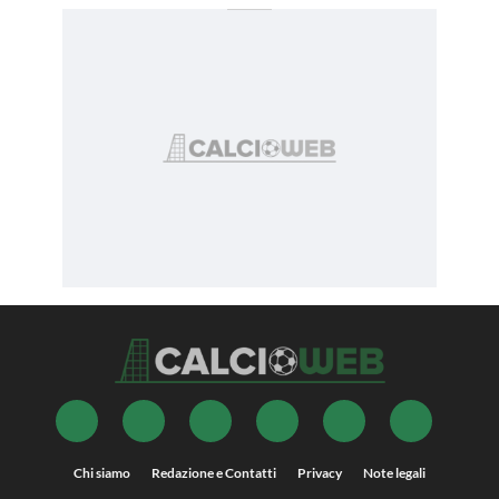
Chi siamo
Redazione e Contatti
Privacy
Note legali