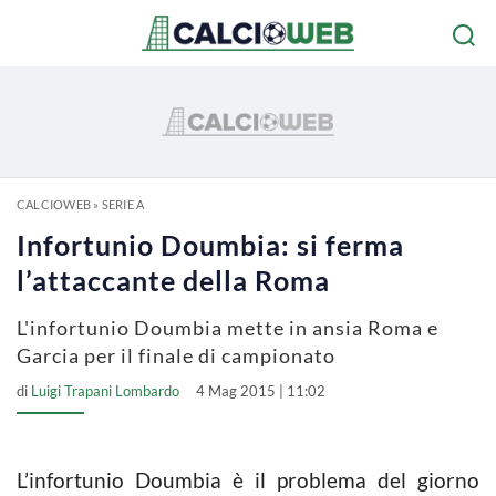
CALCIOWEB
»
SERIE A
Infortunio Doumbia: si ferma
l’attaccante della Roma
L'infortunio Doumbia mette in ansia Roma e
Garcia per il finale di campionato
di
Luigi Trapani Lombardo
4 Mag 2015 | 11:02
L’infortunio Doumbia è il problema del giorno