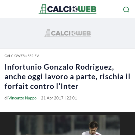
CALCIOWEB
»
SERIE A
Infortunio Gonzalo Rodriguez,
anche oggi lavoro a parte, rischia il
forfait contro l’Inter
di
Vincenzo Nappo
21 Apr 2017 | 22:01