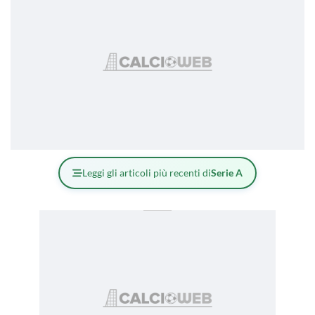
Leggi gli articoli più recenti di
Serie A