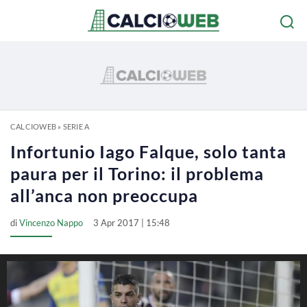
CALCIOWEB
»
SERIE A
Infortunio Iago Falque, solo tanta
paura per il Torino: il problema
all’anca non preoccupa
di
Vincenzo Nappo
3 Apr 2017 | 15:48