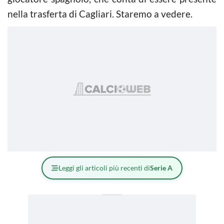
nella trasferta di Cagliari. Staremo a vedere.
Leggi gli articoli più recenti di
Serie A