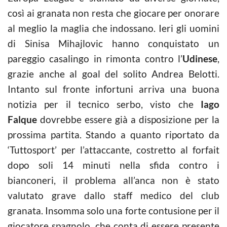
così ai granata non resta che giocare per onorare
al meglio la maglia che indossano. Ieri gli uomini
di Sinisa Mihajlovic hanno conquistato un
pareggio casalingo in rimonta contro l’
Udinese
,
grazie anche al goal del solito Andrea Belotti.
Intanto sul fronte infortuni arriva una buona
notizia per il tecnico serbo, visto che
Iago
Falque
dovrebbe essere già a disposizione per la
prossima partita. Stando a quanto riportato da
‘Tuttosport’ per l’attaccante, costretto al forfait
dopo soli 14 minuti nella sfida contro i
bianconeri, il problema all’anca non è stato
valutato grave dallo staff medico del club
granata. Insomma solo una forte contusione per il
giocatore spagnolo, che conta di essere presente