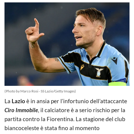
(Photo by Marco Rosi - SS Lazio/Getty Images)
La
Lazio
è in ansia per l’infortunio dell’attaccante
Ciro Immobile
, il calciatore è a serio rischio per la
partita contro la Fiorentina. La stagione del club
biancoceleste è stata fino al momento