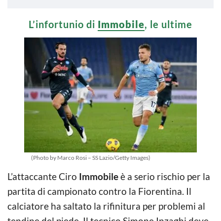
L’infortunio di
Immobile
, le ultime
(Photo by Marco Rosi – SS Lazio/Getty Images)
L’attaccante Ciro
Immobile
è a serio rischio per la
partita di campionato contro la Fiorentina. Il
calciatore ha saltato la rifinitura per problemi al
tendine del piede. Il tecnico Simone Inzaghi deve