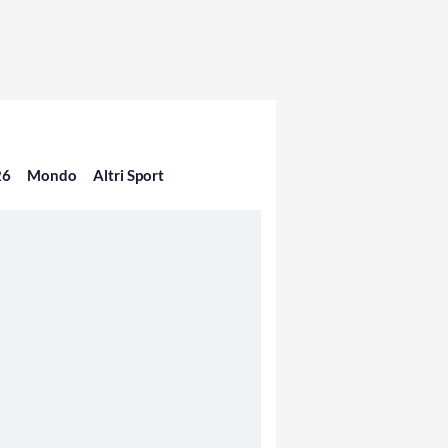
26
Mondo
Altri Sport