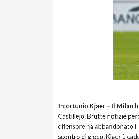
Infortunio Kjaer
– Il
Milan
ha
Castillejo. Brutte notizie per
difensore ha abbandonato il
scontro di gioco, Kjaer è cad