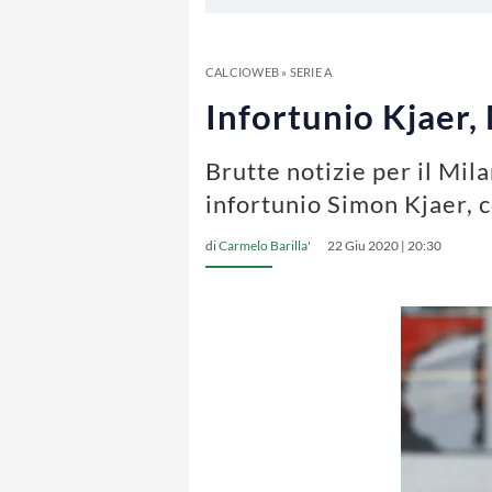
CALCIOWEB
»
SERIE A
Infortunio Kjaer,
Brutte notizie per il Mil
infortunio Simon Kjaer, 
di
Carmelo Barilla'
22 Giu 2020 | 20:30