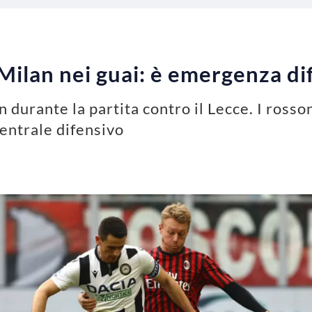
 Milan nei guai: è emergenza di
an durante la partita contro il Lecce. I ross
centrale difensivo