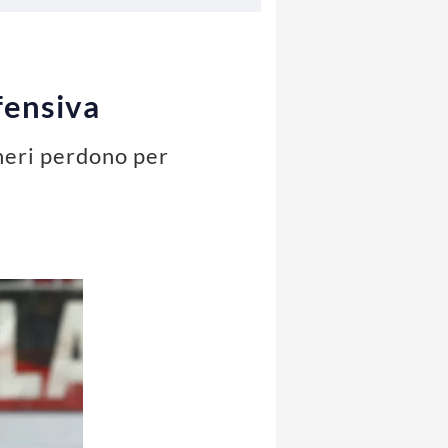
fensiva
oneri perdono per