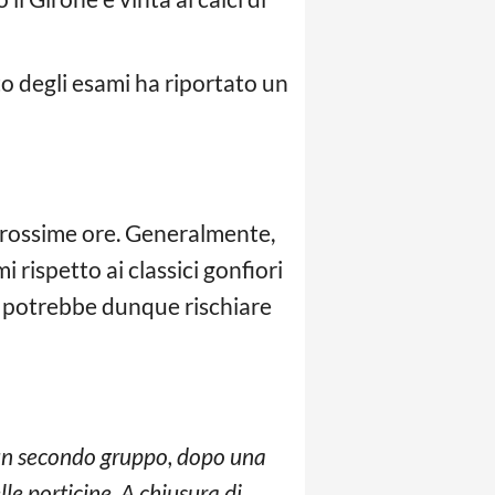
o degli esami ha riportato un
 prossime ore. Generalmente,
 rispetto ai classici gonfiori
li potrebbe dunque rischiare
e un secondo gruppo, dopo una
le porticine. A chiusura di