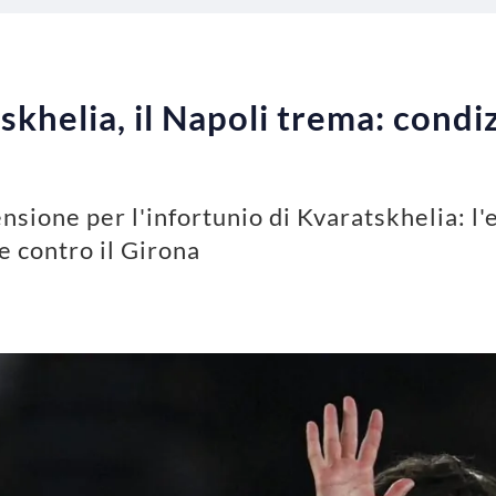
khelia, il Napoli trema: condiz
ensione per l'infortunio di Kvaratskhelia: l
e contro il Girona