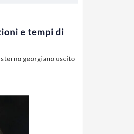
ioni e tempi di
'esterno georgiano uscito