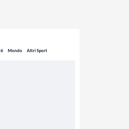
26
Mondo
Altri Sport