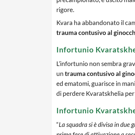
rigore.
Kvara ha abbandonato il camp
trauma contusivo al ginocc
Infortunio Kvaratskhe
L’infortunio non sembra grav
un
trauma contusivo al gino
ed ematomi, guarisce in mani
di perdere Kvaratskhelia per 
Infortunio Kvaratskhe
“
La squadra si è divisa in due
prima fase di attivazione a sec