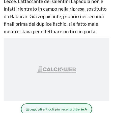
Lecce. L’attaccante dei salentini Lapadula non è
infatti rientrato in campo nella ripresa, sostituito
da Babacar. Già zoppicante, proprio nei secondi
finali prima del duplice fischio, si è fatto male
mentre stava per effettuare un tiro in porta.
Leggi gli articoli più recenti di
Serie A