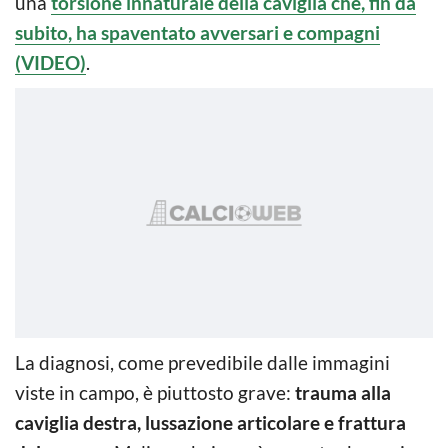
una
torsione innaturale della caviglia che, fin da
subito, ha spaventato avversari e compagni
(VIDEO)
.
La diagnosi, come prevedibile dalle immagini
viste in campo, è piuttosto grave:
trauma alla
caviglia destra, lussazione articolare e frattura