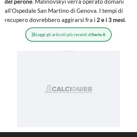
del perone
. Malinovskyi verrà operato domani
all’Ospedale San Martino di Genova. I tempi di
recupero dovrebbero aggirarsi fra i
2 e i 3 mesi
.
Leggi gli articoli più recenti di
Serie A