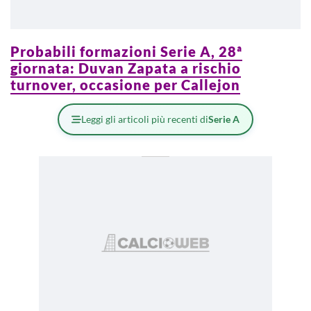
Probabili formazioni Serie A, 28ª
giornata: Duvan Zapata a rischio
turnover, occasione per Callejon
Leggi gli articoli più recenti di
Serie A