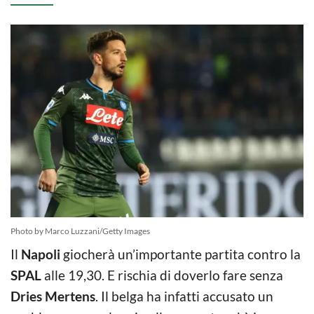
Photo by Marco Luzzani/Getty Images
Il
Napoli
giocherà un’importante partita contro la
SPAL
alle 19,30. E rischia di doverlo fare senza
Dries Mertens
. Il belga ha infatti accusato un