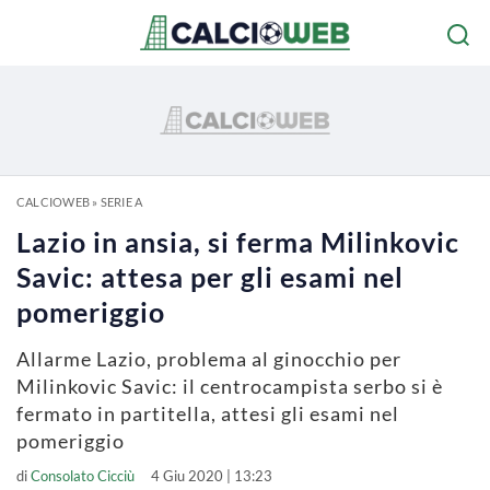
CALCIOWEB
»
SERIE A
Lazio in ansia, si ferma Milinkovic
Savic: attesa per gli esami nel
pomeriggio
Allarme Lazio, problema al ginocchio per
Milinkovic Savic: il centrocampista serbo si è
fermato in partitella, attesi gli esami nel
pomeriggio
di
Consolato Cicciù
4 Giu 2020 | 13:23