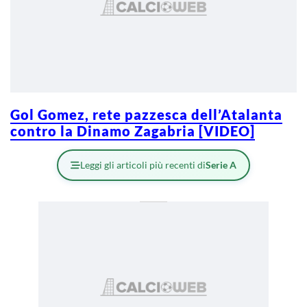
Gol Gomez, rete pazzesca dell’Atalanta
contro la Dinamo Zagabria [VIDEO]
Leggi gli articoli più recenti di
Serie A