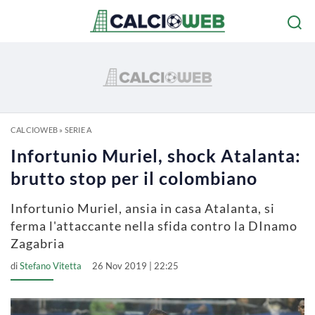
CALCIOWEB
»
SERIE A
Infortunio Muriel, shock Atalanta:
brutto stop per il colombiano
Infortunio Muriel, ansia in casa Atalanta, si
ferma l'attaccante nella sfida contro la DInamo
Zagabria
di
Stefano Vitetta
26 Nov 2019 | 22:25