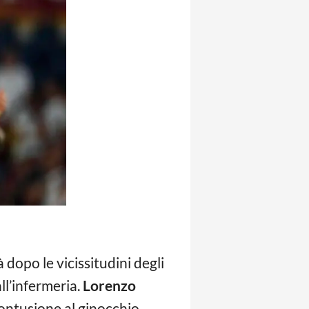
 dopo le vicissitudini degli
ll’infermeria.
Lorenzo
contusione al ginocchio.