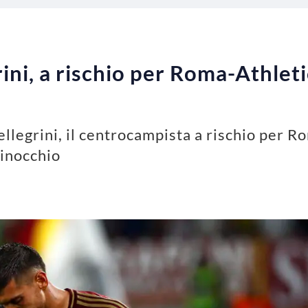
ini, a rischio per Roma-Athleti
llegrini, il centrocampista a rischio per R
ginocchio