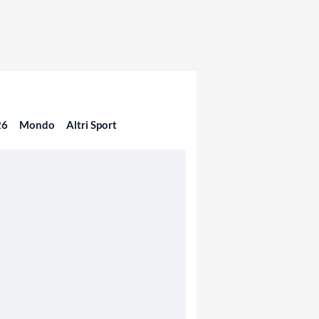
26
Mondo
Altri Sport