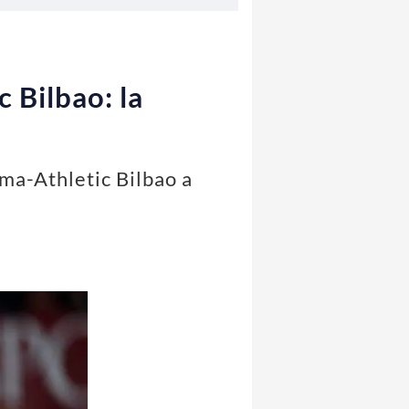
c Bilbao: la
oma-Athletic Bilbao a