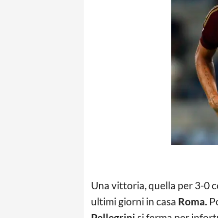
Una vittoria, quella per 3-0 c
ultimi giorni in casa
Roma.
Po
Pellegrini
si ferma per infort