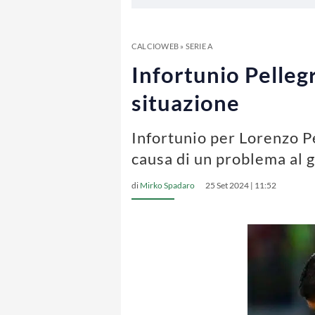
CALCIOWEB
»
SERIE A
Infortunio Pellegr
situazione
Infortunio per Lorenzo Pe
causa di un problema al 
di
Mirko Spadaro
25 Set 2024 | 11:52