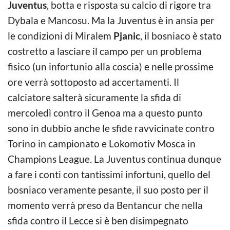
Juventus
, botta e risposta su calcio di rigore tra
Dybala e Mancosu. Ma la Juventus è in ansia per
le condizioni di Miralem
Pjanic
, il bosniaco è stato
costretto a lasciare il campo per un problema
fisico (un infortunio alla coscia) e nelle prossime
ore verrà sottoposto ad accertamenti. Il
calciatore salterà sicuramente la sfida di
mercoledì contro il Genoa ma a questo punto
sono in dubbio anche le sfide ravvicinate contro
Torino in campionato e Lokomotiv Mosca in
Champions League. La Juventus continua dunque
a fare i conti con tantissimi infortuni, quello del
bosniaco veramente pesante, il suo posto per il
momento verrà preso da Bentancur che nella
sfida contro il Lecce si è ben disimpegnato