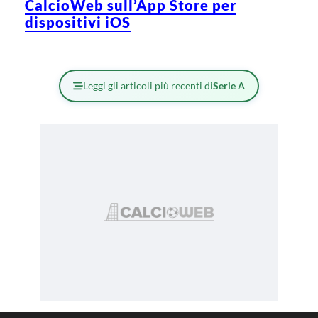
CalcioWeb sull’App Store per
dispositivi iOS
Leggi gli articoli più recenti di
Serie A