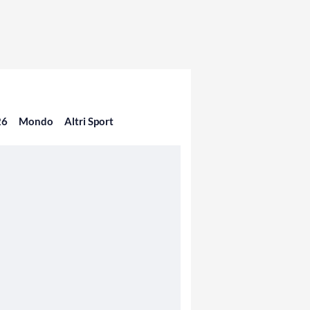
26
Mondo
Altri Sport