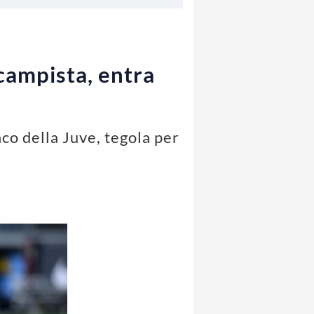
ocampista, entra
co della Juve, tegola per