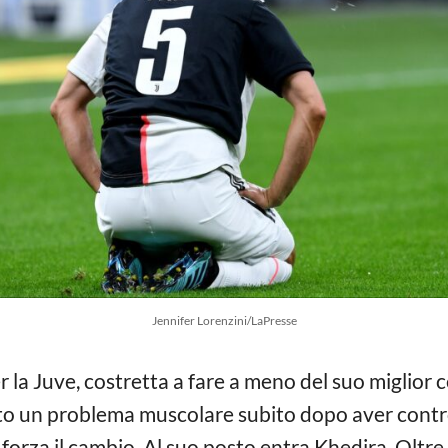
Jennifer Lorenzini/LaPresse
r la Juve, costretta a fare a meno del suo miglior
ato un problema muscolare subito dopo aver contr
orza il cambio. Al suo posto entra Khedira. Oltre 