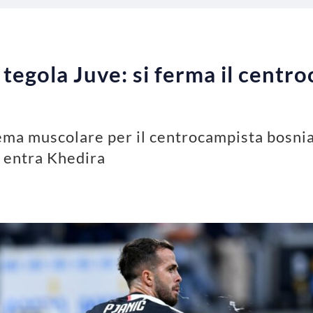
 tegola Juve: si ferma il centr
lema muscolare per il centrocampista bosnia
o entra Khedira