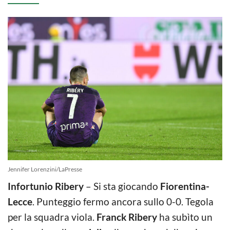
Jennifer Lorenzini/LaPresse
Infortunio Ribery
– Si sta giocando
Fiorentina-
Lecce
. Punteggio fermo ancora sullo 0-0. Tegola
per la squadra viola.
Franck Ribery
ha subìto un