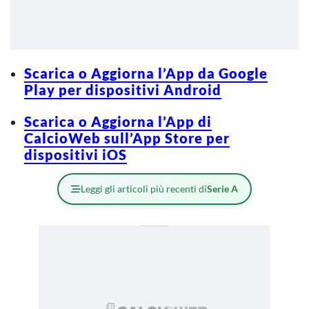
Scarica o Aggiorna l’App da Google
Play per dispositivi Android
Scarica o Aggiorna l’App di
CalcioWeb sull’App Store per
dispositivi iOS
Leggi gli articoli più recenti di
Serie A