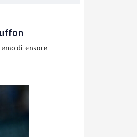
Buffon
tremo difensore