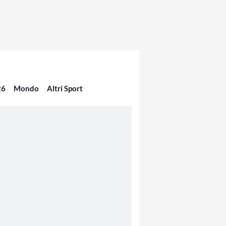
26
Mondo
Altri Sport