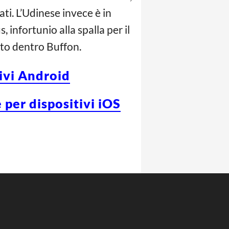
ti. L’Udinese invece è in
 infortunio alla spalla per il
sto dentro Buffon.
tivi Android
 per dispositivi iOS