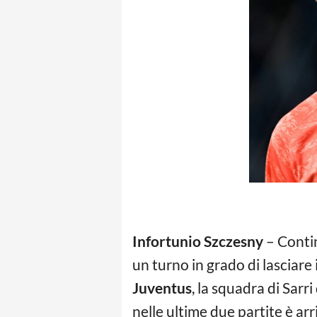
Infortunio Szczesny
– Contin
un turno in grado di lasciare
Juventus
, la squadra di Sar
nelle ultime due partite è arr