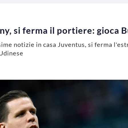
y, si ferma il portiere: gioca 
ime notizie in casa Juventus, si ferma l'es
'Udinese