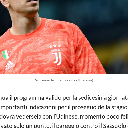
Szczesny (Jennifer Lorenzini/LaPresse)
ua il programma valido per la sedicesima giornata
 importanti indicazioni per il proseguo della stagio
ri dovrà vedersela con l’Udinese, momento poco fe
ivato solo un punto, il pareggio contro il Sassuolo 