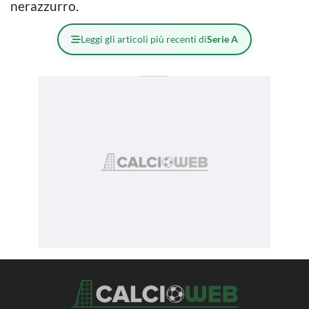
nerazzurro.
Leggi gli articoli più recenti di
Serie A