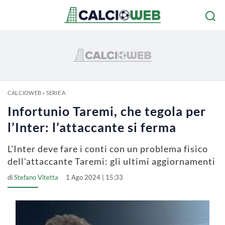
CALCIOWEB
»
SERIE A
Infortunio Taremi, che tegola per
l’Inter: l’attaccante si ferma
L'Inter deve fare i conti con un problema fisico
dell'attaccante Taremi: gli ultimi aggiornamenti
di
Stefano Vitetta
1 Ago 2024 | 15:33