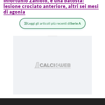
Infortunio Zaniolo, è una batosta:
lesione crociato anteriore, altri sei mesi
di agonia
Leggi gli articoli più recenti di
Serie A