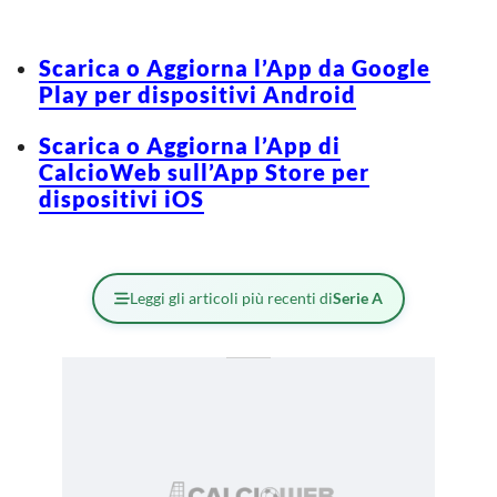
Scarica o Aggiorna l’App da Google
Play per dispositivi Android
Scarica o Aggiorna l’App di
CalcioWeb sull’App Store per
dispositivi iOS
Leggi gli articoli più recenti di
Serie A