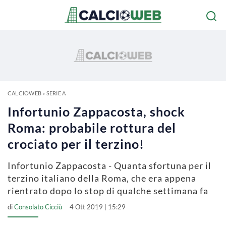
CALCIOWEB
»
SERIE A
Infortunio Zappacosta, shock
Roma: probabile rottura del
crociato per il terzino!
Infortunio Zappacosta - Quanta sfortuna per il
terzino italiano della Roma, che era appena
rientrato dopo lo stop di qualche settimana fa
di
Consolato Cicciù
4 Ott 2019 | 15:29