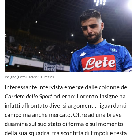
Insigne (Foto Cafaro/LaPresse)
Interessante intervista emerge dalle colonne del
Corriere dello Sport
odierno: Lorenzo
Insigne
ha
infatti affrontato diversi argomenti, riguardanti
campo ma anche mercato. Oltre ad una breve
disamina sul suo stato di forma e sul momento
della sua squadra, tra sconfitta di Empoli e testa