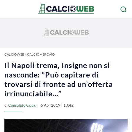
CALCIOWEB
»
CALCIOMERCATO
Il Napoli trema, Insigne non si
nasconde: “Può capitare di
trovarsi di fronte ad un’offerta
irrinunciabile…”
di
Consolato Cicciù
6 Apr 2019 | 10:42