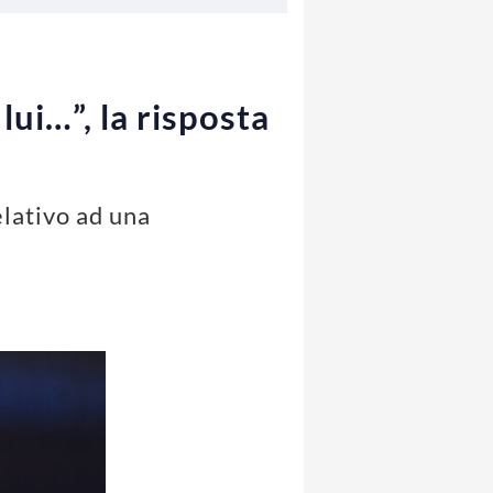
lui…”, la risposta
elativo ad una