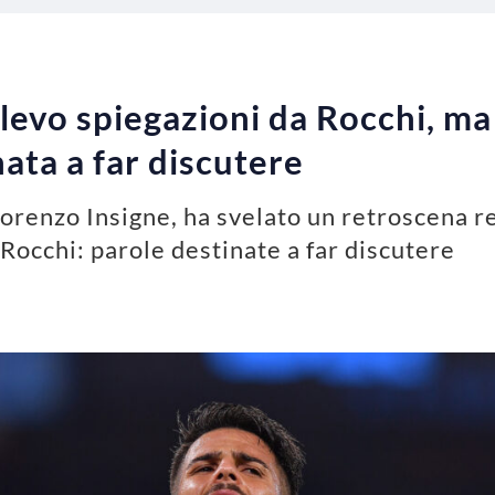
levo spiegazioni da Rocchi, ma 
nata a far discutere
Lorenzo Insigne, ha svelato un retroscena r
 Rocchi: parole destinate a far discutere