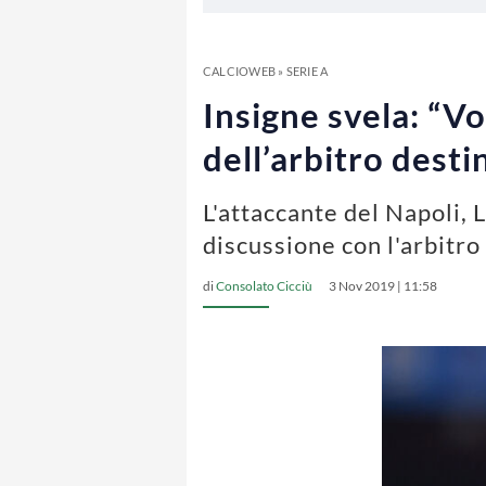
CALCIOWEB
»
SERIE A
Insigne svela: “Vo
dell’arbitro desti
L'attaccante del Napoli, 
discussione con l'arbitro
di
Consolato Cicciù
3 Nov 2019 | 11:58