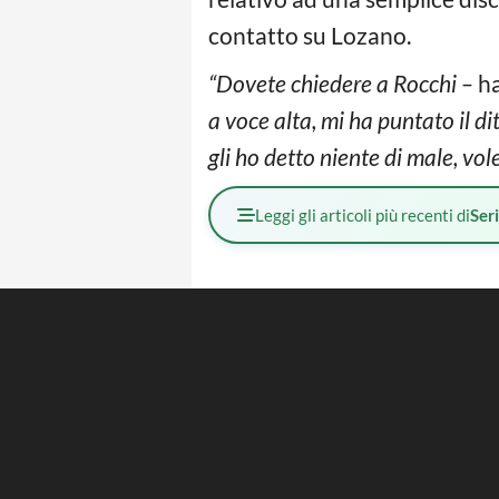
contatto su Lozano.
“Dovete chiedere a Rocchi –
ha
a voce alta, mi ha puntato il d
gli ho detto niente di male, vol
Leggi gli articoli più recenti di
Ser