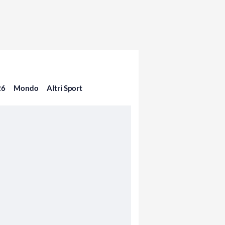
26
Mondo
Altri Sport