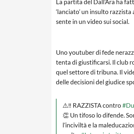
La partita del Dall’Ara ha fa
‘lanciato’ un insulto razzista 
sente in un video sui social.
Uno youtuber di fede nerazz
tenta di giustificarsi. Il cl
quel settore di tribuna. Il 
delle decisioni del giudice s
⚠️‼️ RAZZISTA contro
#Du
👏 Un tifoso lo difende. So
l’inciviltà e la maleducazi