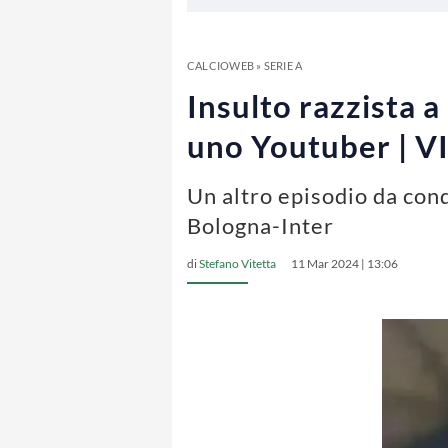
CALCIOWEB
»
SERIE A
Insulto razzista 
uno Youtuber | 
Un altro episodio da cond
Bologna-Inter
di
Stefano Vitetta
11 Mar 2024 | 13:06