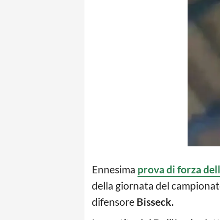
Ennesima
prova di forza del
della giornata del campionato 
difensore
Bisseck.