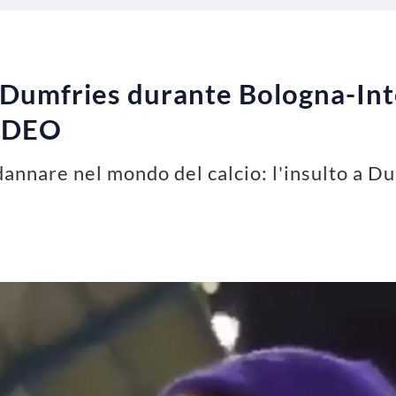
a Dumfries durante Bologna-Inte
VIDEO
annare nel mondo del calcio: l'insulto a Du