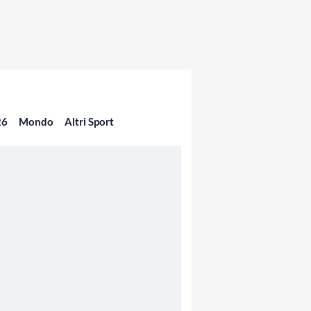
26
Mondo
Altri Sport