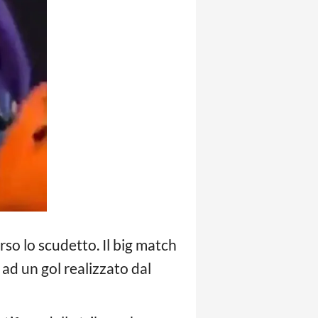
rso lo scudetto. Il big match
 ad un gol realizzato dal