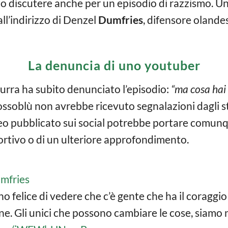
tto discutere anche per un episodio di razzismo. Un
all’indirizzo di Denzel
Dumfries
, difensore olandes
La denuncia di uno youtuber
urra ha subito denunciato l’episodio:
“ma cosa hai 
ub rossoblù non avrebbe ricevuto segnalazioni dagl
video pubblicato sui social potrebbe portare comun
portivo o di un ulteriore approfondimento.
mfries
no felice di vedere che c’è gente che ha il coraggio
one. Gli unici che possono cambiare le cose, siamo n