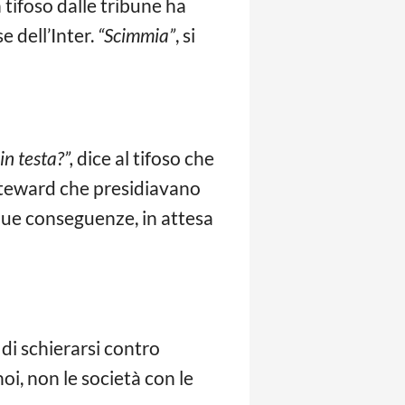
 tifoso dalle tribune ha
e dell’Inter.
“Scimmia”
, si
in testa?”,
dice al tifoso che
i steward che presidiavano
que conseguenze, in attesa
 di schierarsi contro
oi, non le società con le