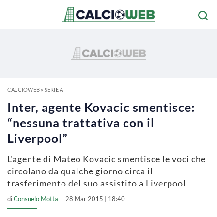
CALCIOWEB
»
SERIE A
Inter, agente Kovacic smentisce:
“nessuna trattativa con il
Liverpool”
L'agente di Mateo Kovacic smentisce le voci che
circolano da qualche giorno circa il
trasferimento del suo assistito a Liverpool
di
Consuelo Motta
28 Mar 2015 | 18:40