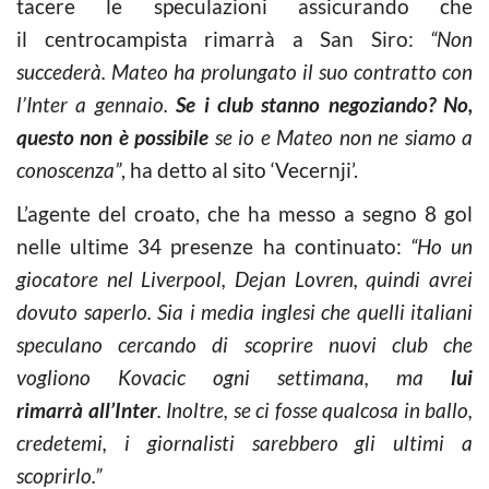
tacere le speculazioni assicurando che
il centrocampista rimarrà a San Siro:
“Non
succederà. Mateo ha prolungato il suo contratto con
l’Inter a gennaio.
Se i club stanno negoziando? No,
questo non è possibile
se io e Mateo non ne siamo a
conoscenza”
, ha detto al sito ‘Vecernji’.
L’agente del croato, che ha messo a segno 8 gol
nelle ultime 34 presenze ha continuato:
“Ho un
giocatore nel Liverpool, Dejan Lovren, quindi avrei
dovuto saperlo. Sia i media inglesi che quelli italiani
speculano cercando di scoprire nuovi club che
vogliono Kovacic ogni settimana, ma
lui
rimarrà all’Inter
. Inoltre, se ci fosse qualcosa in ballo,
credetemi, i giornalisti sarebbero gli ultimi a
scoprirlo.”