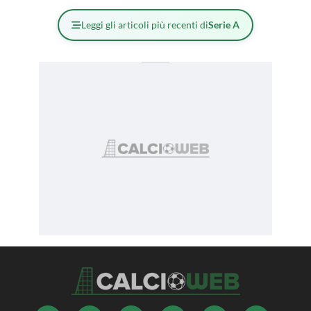
Leggi gli articoli più recenti di
Serie A