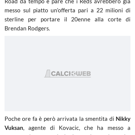
Road da tempo e pare che i Reds avrebbero già
messo sul piatto un’offerta pari a 22 milioni di
sterline per portare il 20enne alla corte di
Brendan Rodgers.
Poche ore fa è però arrivata la smentita di
Nikky
Vuksan
, agente di Kovacic, che ha messo a