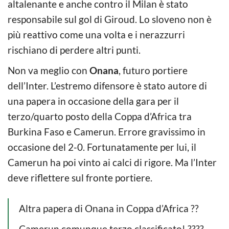
altalenante e anche contro il Milan è stato
responsabile sul gol di Giroud. Lo sloveno non è
più reattivo come una volta e i nerazzurri
rischiano di perdere altri punti.
Non va meglio con
Onana
, futuro portiere
dell’Inter. L’estremo difensore è stato autore di
una papera in occasione della gara per il
terzo/quarto posto della Coppa d’Africa tra
Burkina Faso e Camerun. Errore gravissimo in
occasione del 2-0. Fortunatamente per lui, il
Camerun ha poi vinto ai calci di rigore. Ma l’Inter
deve riflettere sul fronte portiere.
Altra papera di Onana in Coppa d’Africa ??
Camerun comunque terzo classificato! ?‍???