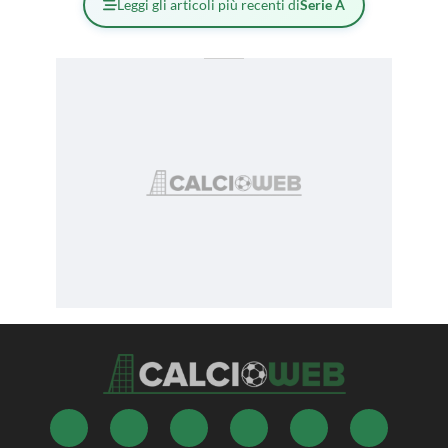
Leggi gli articoli più recenti di
Serie A