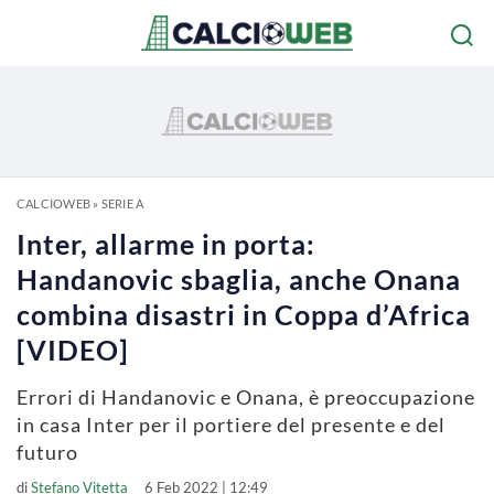
CALCIOWEB
»
SERIE A
Inter, allarme in porta:
Handanovic sbaglia, anche Onana
combina disastri in Coppa d’Africa
[VIDEO]
Errori di Handanovic e Onana, è preoccupazione
in casa Inter per il portiere del presente e del
futuro
di
Stefano Vitetta
6 Feb 2022 | 12:49