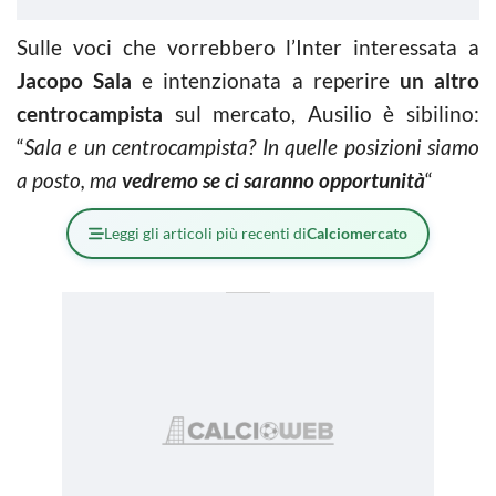
Sulle voci che vorrebbero l’Inter interessata a
Jacopo Sala
e intenzionata a reperire
un altro
centrocampista
sul mercato, Ausilio è sibilino:
“
Sala e un centrocampista? In quelle posizioni siamo
a posto, ma
vedremo se ci saranno opportunità
“
Leggi gli articoli più recenti di
Calciomercato