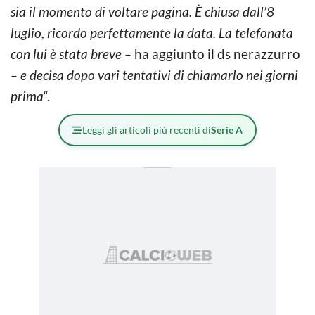
sia il momento di voltare pagina. È chiusa dall’8
luglio, ricordo perfettamente la data. La telefonata
con lui è stata breve –
ha aggiunto il ds nerazzurro
– e decisa dopo vari tentativi di chiamarlo nei giorni
prima
“.
Leggi gli articoli più recenti di
Serie A