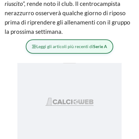
riuscito”,
rende noto il club. Il centrocampista
nerazzurro osserverà qualche giorno di riposo
prima di riprendere gli allenamenti con il gruppo
la prossima settimana.
Leggi gli articoli più recenti di
Serie A