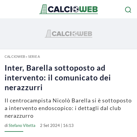
CALCIOWEB
»
SERIE A
Inter, Barella sottoposto ad
intervento: il comunicato dei
nerazzurri
Il centrocampista Nicolò Barella si è sottoposto
a intervento endoscopico: i dettagli dal club
nerazzurro
di
Stefano Vitetta
2 Set 2024 | 16:13