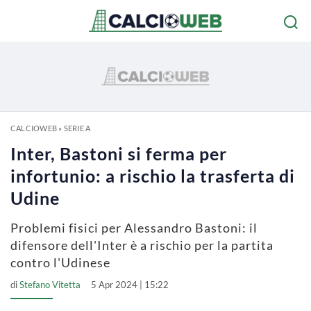
CALCIOWEB
»
SERIE A
Inter, Bastoni si ferma per
infortunio: a rischio la trasferta di
Udine
Problemi fisici per Alessandro Bastoni: il
difensore dell'Inter è a rischio per la partita
contro l'Udinese
di
Stefano Vitetta
5 Apr 2024 | 15:22