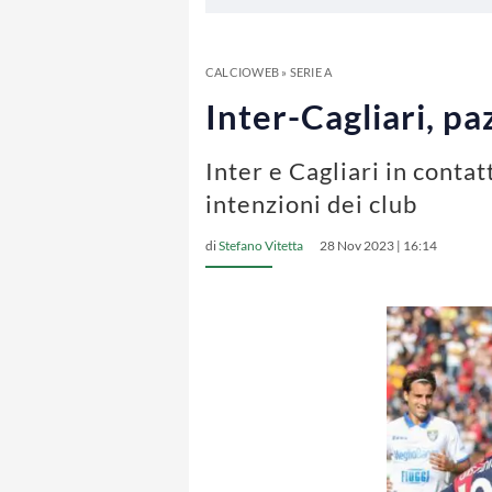
CALCIOWEB
»
SERIE A
Inter-Cagliari, p
Inter e Cagliari in conta
intenzioni dei club
di
Stefano Vitetta
28 Nov 2023 | 16:14