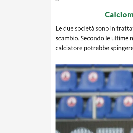
Calcio
Le due società sono in tratta
scambio. Secondo le ultime n
calciatore potrebbe spingere p