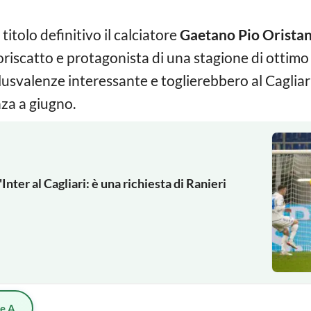
titolo definitivo il calciatore
Gaetano Pio Oristan
riscatto e protagonista di una stagione di ottimo l
svalenze interessante e toglierebbero al Cagliari
nza a giugno.
nter al Cagliari: è una richiesta di Ranieri
ie A