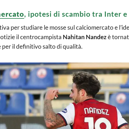
mercato
, ipotesi di scambio tra Inter e
tiva per studiare le mosse sul calciomercato e l’id
otizie il centrocampista
Nahitan Nandez
è tornato
er il definitivo salto di qualità.