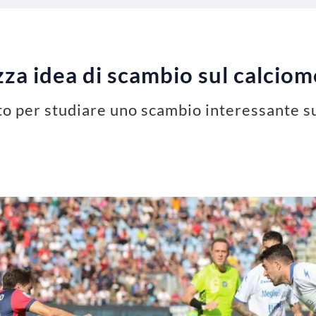
azza idea di scambio sul calcio
tto per studiare uno scambio interessante s