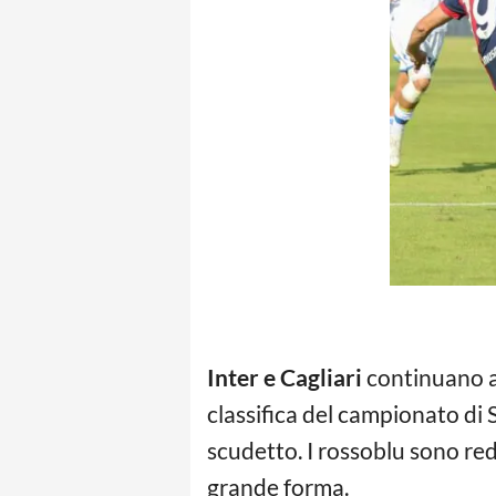
Inter e Cagliari
continuano ad
classifica del campionato di 
scudetto. I rossoblu sono re
grande forma.