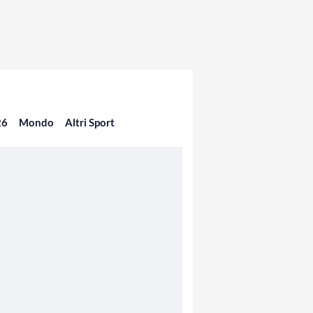
26
Mondo
Altri Sport