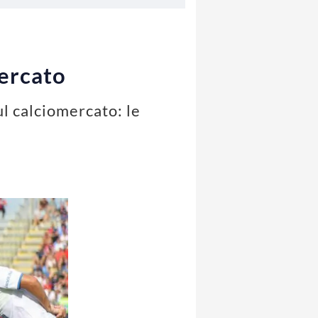
mercato
ul calciomercato: le