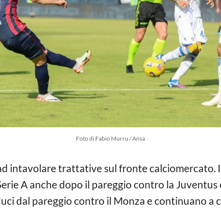
Foto di Fabio Murru / Ansa
 intavolare trattative sul fronte calciomercato. I
Serie A anche dopo il pareggio contro la Juventus e
duci dal pareggio contro il Monza e continuano a 