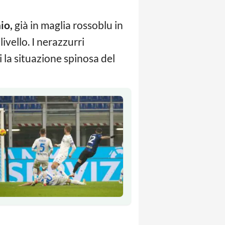
io,
già in maglia rossoblu in
ivello. I nerazzurri
 la situazione spinosa del