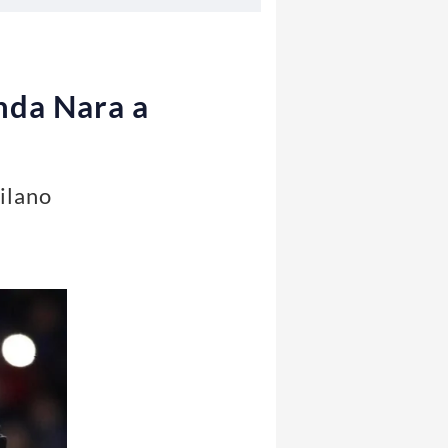
anda Nara a
Milano