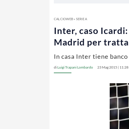
CALCIOWEB
»
SERIE A
Inter, caso Icardi
Madrid per tratt
In casa Inter tiene banco 
di
Luigi Trapani Lombardo
23 Mag 2015 | 11:28