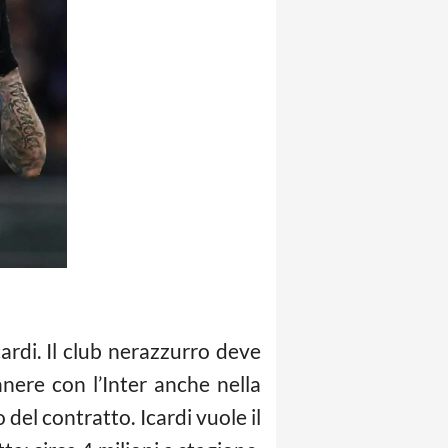
rdi. Il club nerazzurro deve
manere con l’Inter anche nella
del contratto. Icardi vuole il