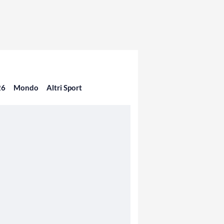
26
Mondo
Altri Sport