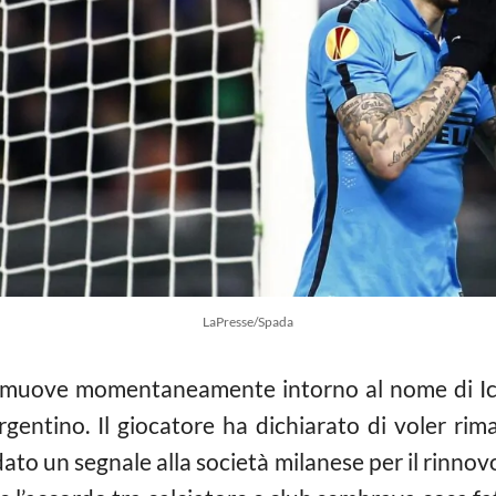
LaPresse/Spada
 si muove momentaneamente intorno al nome di Ica
argentino. Il giocatore ha dichiarato di voler ri
o un segnale alla società milanese per il rinnovo 