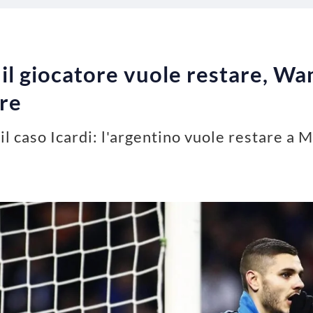
: il giocatore vuole restare, W
are
il caso Icardi: l'argentino vuole restare a 