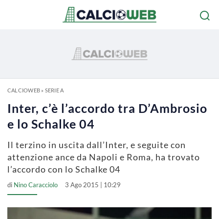
CALCIOWEB
»
SERIE A
Inter, c’è l’accordo tra D’Ambrosio
e lo Schalke 04
Il terzino in uscita dall’Inter, e seguite con
attenzione ance da Napoli e Roma, ha trovato
l’accordo con lo Schalke 04
di
Nino Caracciolo
3 Ago 2015 | 10:29