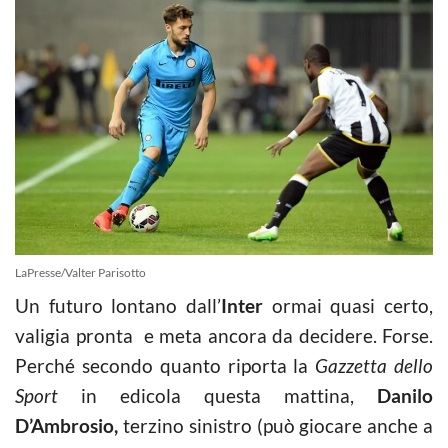
LaPresse/Valter Parisotto
Un futuro lontano dall’
Inter
ormai quasi certo,
valigia pronta e meta ancora da decidere. Forse.
Perché secondo quanto riporta la
Gazzetta dello
Sport
in edicola questa mattina,
Danilo
D’Ambrosio,
terzino sinistro (può giocare anche a