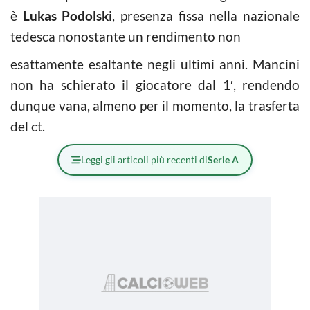
è
Lukas Podolski
, presenza fissa nella nazionale
tedesca nonostante un rendimento non
esattamente esaltante negli ultimi anni. Mancini
non ha schierato il giocatore dal 1′, rendendo
dunque vana, almeno per il momento, la trasferta
del ct.
Leggi gli articoli più recenti di
Serie A