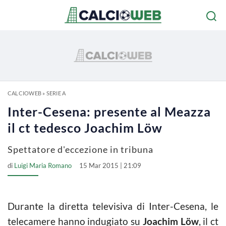
CALCIOWEB
»
SERIE A
Inter-Cesena: presente al Meazza
il ct tedesco Joachim Löw
Spettatore d'eccezione in tribuna
di
Luigi Maria Romano
15 Mar 2015 | 21:09
Durante la diretta televisiva di Inter-Cesena, le
telecamere hanno indugiato su
Joachim Löw
, il ct