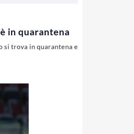
e è in quarantena
no si trova in quarantena e