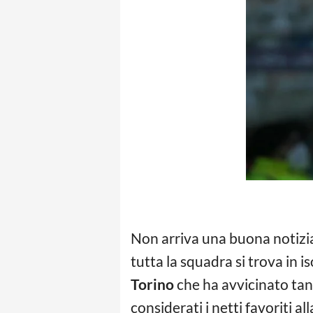
Non arriva una buona notizi
tutta la squadra si trova in
Torino
che ha avvicinato tant
considerati i netti favoriti al