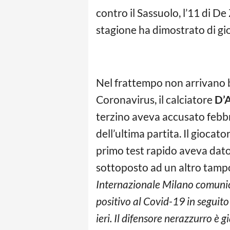
contro il Sassuolo, l’11 di D
stagione ha dimostrato di gioc
Nel frattempo non arrivano b
Coronavirus, il calciatore
D’
terzino aveva accusato febb
dell’ultima partita. Il giocat
primo test rapido aveva dato
sottoposto ad un altro tampo
Internazionale Milano comunic
positivo al Covid-19 in seguito 
ieri. Il difensore nerazzurro è 