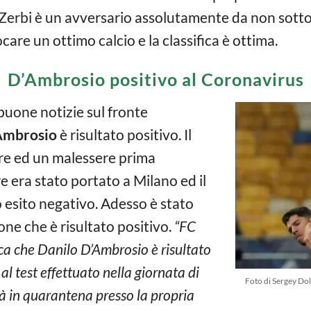
e Zerbi è un avversario assolutamente da non sotto
are un ottimo calcio e la classifica è ottima.
D’Ambrosio positivo al Coronavirus
uone notizie sul fronte
Ambrosio
è risultato positivo. Il
re ed un malessere prima
ore era stato portato a Milano ed il
 esito negativo. Adesso è stato
ne che è risultato positivo.
“FC
a che Danilo D’Ambrosio è risultato
al test effettuato nella giornata di
Foto di Sergey Do
già in quarantena presso la propria