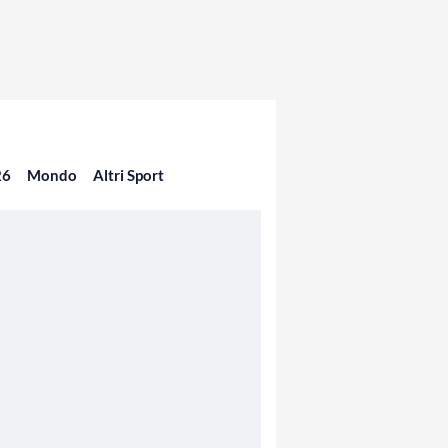
26
Mondo
Altri Sport