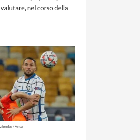
valutare, nel corso della
lzhenko / Ansa