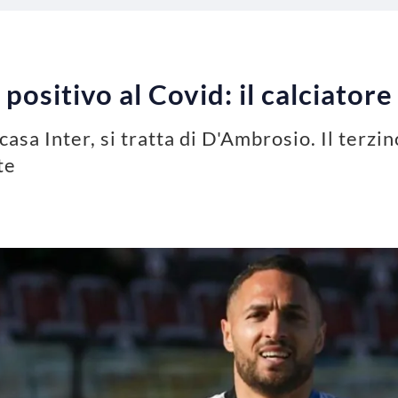
positivo al Covid: il calciator
casa Inter, si tratta di D'Ambrosio. Il terzi
te