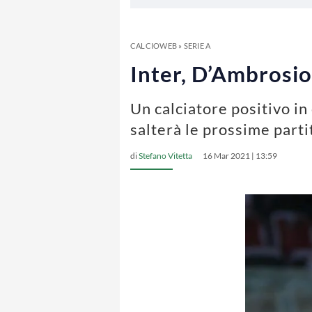
CALCIOWEB
»
SERIE A
Inter, D’Ambrosio 
Un calciatore positivo in 
salterà le prossime parti
di
Stefano Vitetta
16 Mar 2021 | 13:59