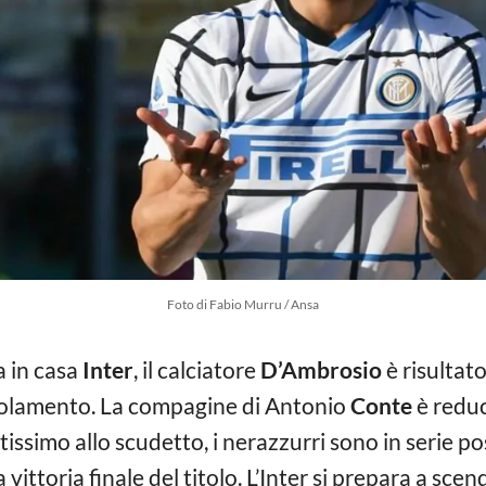
Foto di Fabio Murru / Ansa
a in casa
Inter
, il calciatore
D’Ambrosio
è risultat
 isolamento. La compagine di Antonio
Conte
è reduc
issimo allo scudetto, i nerazzurri sono in serie p
la vittoria finale del titolo. L’Inter si prepara a sc