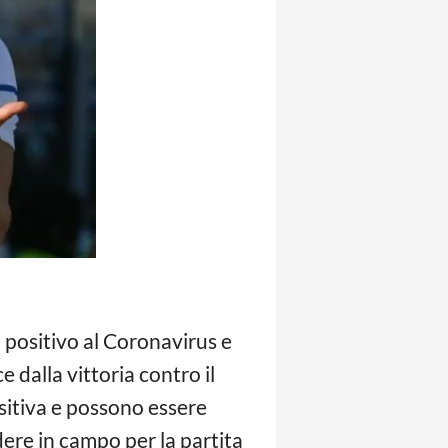
o positivo al Coronavirus e
e dalla vittoria contro il
ositiva e possono essere
endere in campo per la partita