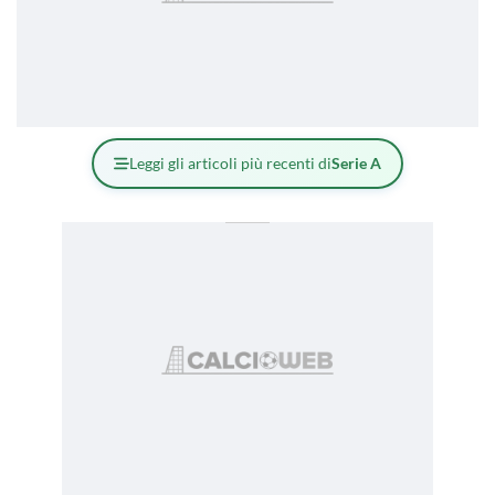
Leggi gli articoli più recenti di
Serie A