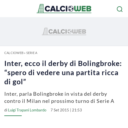
CALCIOWEB
»
SERIE A
Inter, ecco il derby di Bolingbroke:
“spero di vedere una partita ricca
di gol”
Inter, parla Bolingbroke in vista del derby
contro il Milan nel prossimo turno di Serie A
di
Luigi Trapani Lombardo
7 Set 2015 | 21:53