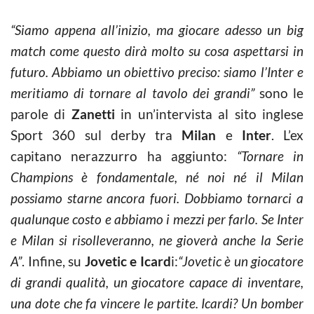
“Siamo appena all’inizio, ma giocare adesso un big
match come questo dirà molto su cosa aspettarsi in
futuro. Abbiamo un obiettivo preciso: siamo l’Inter e
meritiamo di tornare al tavolo dei grandi”
sono le
parole di
Zanetti
in un’intervista al sito inglese
Sport 360 sul derby tra
Milan
e
Inter
. L’ex
capitano nerazzurro ha aggiunto:
“Tornare in
Champions è fondamentale, né noi né il Milan
possiamo starne ancora fuori. Dobbiamo tornarci a
qualunque costo e abbiamo i mezzi per farlo. Se Inter
e Milan si risolleveranno, ne gioverà anche la Serie
A”
. Infine, su
Jovetic e Icard
i:
“Jovetic è un giocatore
di grandi qualità, un giocatore capace di inventare,
una dote che fa vincere le partite. Icardi? Un bomber