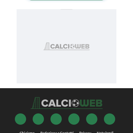
Chi siamo
Redazione e Contatti
Privacy
Note legali