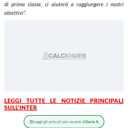
di prima classe, ci aiuterà a raggiungere i nostri
obiettivi”.
LEGGI TUTTE LE NOTIZIE PRINCIPALI
SULL’INTER
Leggi gli articoli più recenti di
Serie A