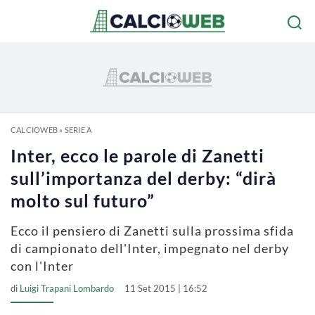
CALCIOWEB
»
SERIE A
Inter, ecco le parole di Zanetti
sull’importanza del derby: “dirà
molto sul futuro”
Ecco il pensiero di Zanetti sulla prossima sfida
di campionato dell'Inter, impegnato nel derby
con l'Inter
di
Luigi Trapani Lombardo
11 Set 2015 | 16:52