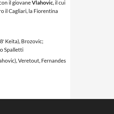
o con il giovane
Vlahovic
, il cui
 il Cagliari, la Fiorentina
′ Keita), Brozovic;
o Spalletti
lahovic), Veretout, Fernandes