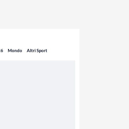
26
Mondo
Altri Sport