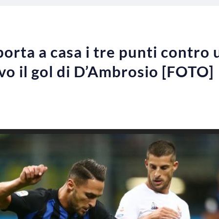
porta a casa i tre punti contro
ivo il gol di D’Ambrosio [FOTO]