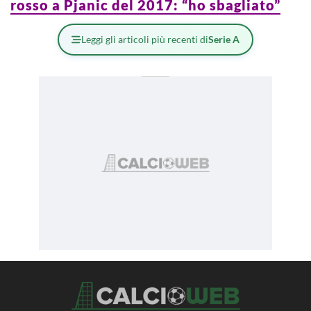
rosso a Pjanic del 2017: “ho sbagliato”
Leggi gli articoli più recenti di
Serie A