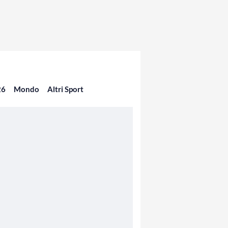
26
Mondo
Altri Sport