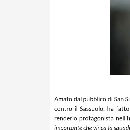
Amato dal pubblico di San Si
contro il Sassuolo, ha fat
renderlo protagonista nell’
I
importante che vinca la squadra