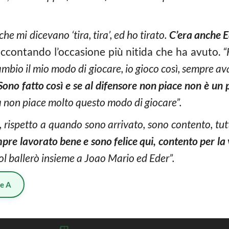
 che mi dicevano ‘tira, tira’, ed ho tirato.
C’era anche Ed
ccontando l’occasione più nitida che ha avuto.
“H
bio il mio modo di giocare, io gioco così, sempre avan
Sono fatto così e se al difensore non piace non è un
ia non piace molto questo modo di giocare”.
, rispetto a quando sono arrivato, sono contento, tutti
pre lavorato bene e sono felice qui, contento per la 
l ballerò insieme a Joao Mario ed Eder”.
ie A