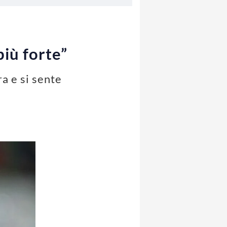
più forte”
ra e si sente