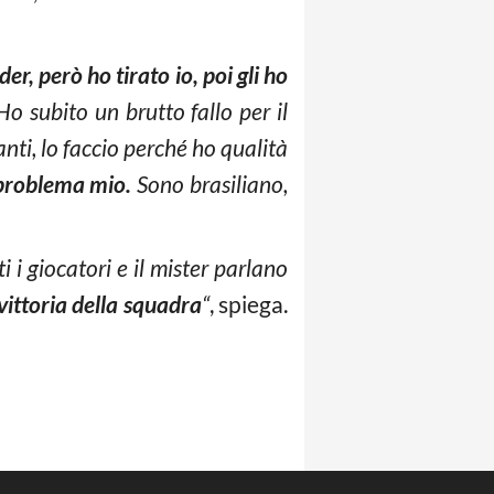
er, però ho tirato io, poi gli ho
o subito un brutto fallo per il
ti, lo faccio perché ho qualità
 problema mio.
Sono brasiliano,
 i giocatori e il mister parlano
vittoria della squadra
“
, spiega.