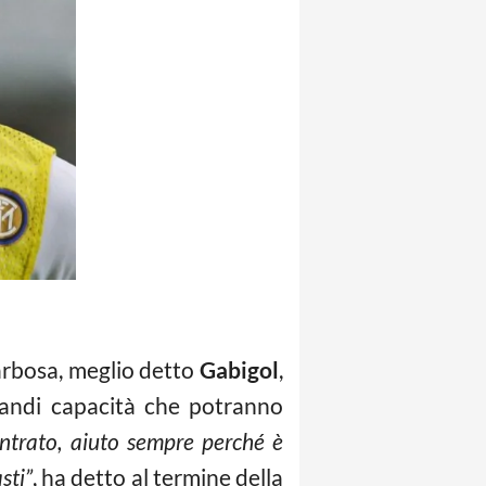
arbosa, meglio detto
Gabigol
,
randi capacità che potranno
ntrato, aiuto sempre perché è
sti”
, ha detto al termine della