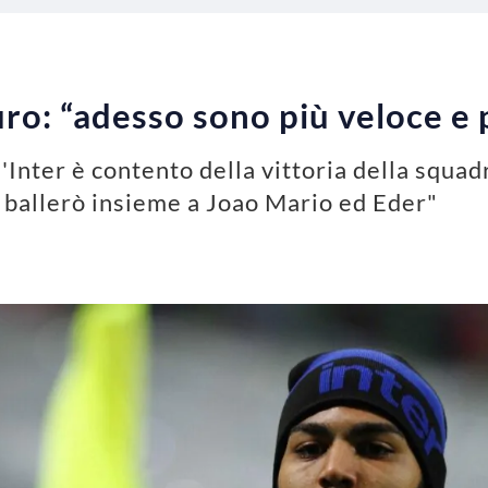
uro: “adesso sono più veloce e 
'Inter è contento della vittoria della squad
 ballerò insieme a Joao Mario ed Eder"