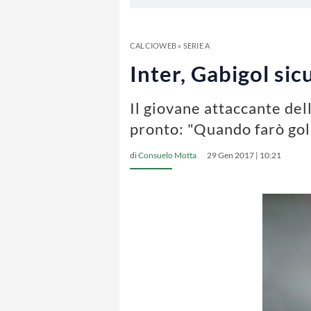
CALCIOWEB
»
SERIE A
Inter, Gabigol sic
Il giovane attaccante dell
pronto: "Quando farò gol
di
Consuelo Motta
29 Gen 2017 | 10:21