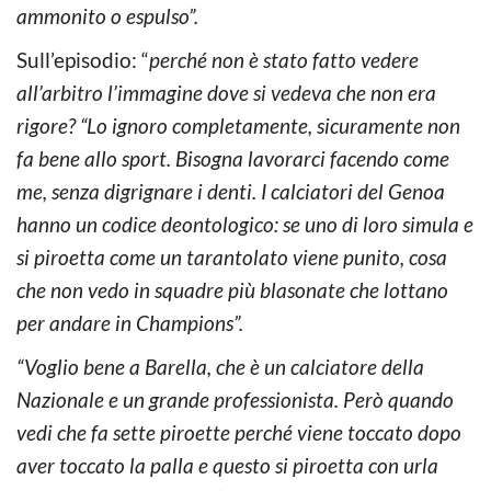
ammonito o espulso”.
Sull’episodio: “
perché non è stato fatto vedere
all’arbitro l’immagine dove si vedeva che non era
rigore? “Lo ignoro completamente, sicuramente non
fa bene allo sport. Bisogna lavorarci facendo come
me, senza digrignare i denti. I calciatori del Genoa
hanno un codice deontologico: se uno di loro simula e
si piroetta come un tarantolato viene punito, cosa
che non vedo in squadre più blasonate che lottano
per andare in Champions”.
“Voglio bene a Barella, che è un calciatore della
Nazionale e un grande professionista. Però quando
vedi che fa sette piroette perché viene toccato dopo
aver toccato la palla e questo si piroetta con urla