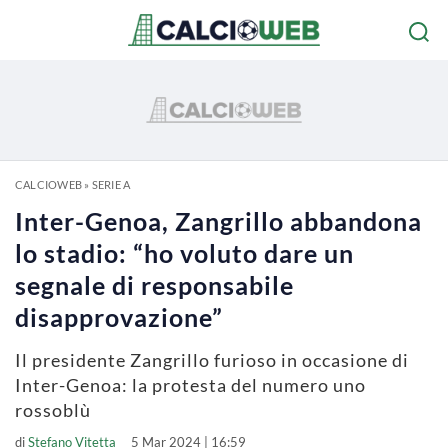
CALCIOWEB
»
SERIE A
Inter-Genoa, Zangrillo abbandona
lo stadio: “ho voluto dare un
segnale di responsabile
disapprovazione”
Il presidente Zangrillo furioso in occasione di
Inter-Genoa: la protesta del numero uno
rossoblù
di
Stefano Vitetta
5 Mar 2024 | 16:59