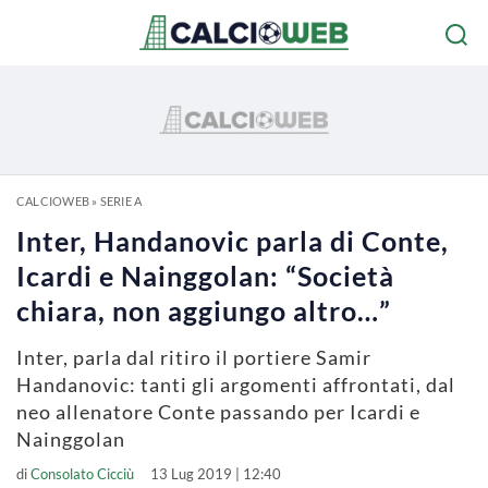
CALCIOWEB
»
SERIE A
Inter, Handanovic parla di Conte,
Icardi e Nainggolan: “Società
chiara, non aggiungo altro…”
Inter, parla dal ritiro il portiere Samir
Handanovic: tanti gli argomenti affrontati, dal
neo allenatore Conte passando per Icardi e
Nainggolan
di
Consolato Cicciù
13 Lug 2019 | 12:40