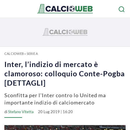
CALCIOWEB
»
SERIE A
Inter, l’indizio di mercato è
clamoroso: colloquio Conte-Pogba
[DETTAGLI]
Sconfitta per l'Inter contro lo United ma
importante indizio di calciomercato
di
Stefano Vitetta
20 Lug 2019 | 16:20