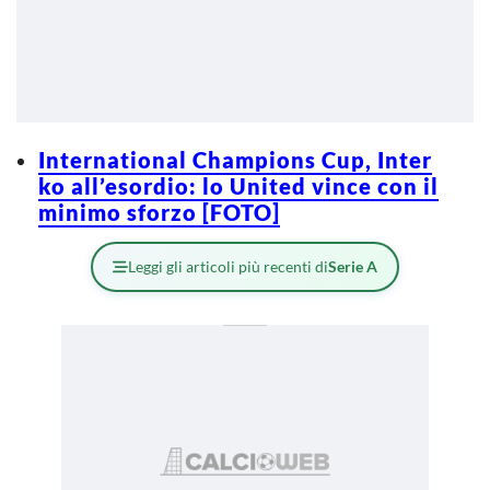
International Champions Cup, Inter
ko all’esordio: lo United vince con il
minimo sforzo [FOTO]
Leggi gli articoli più recenti di
Serie A