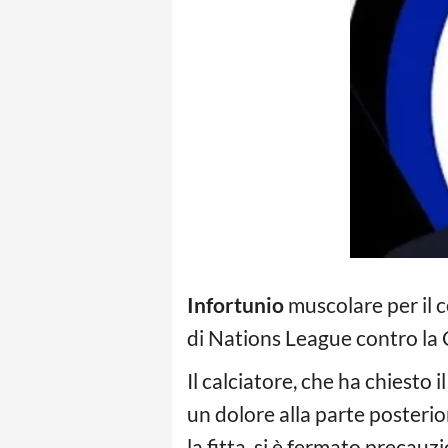
Infortunio
muscolare per il c
di Nations League contro la 
Il calciatore, che ha chiesto 
un dolore alla parte posteri
la fitta, si è fermato precau