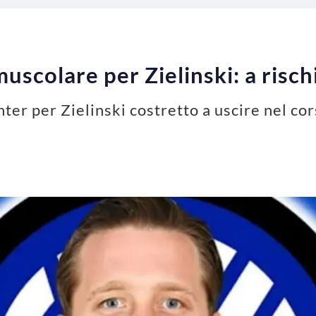
muscolare per Zielinski: a risc
ter per Zielinski costretto a uscire nel cor