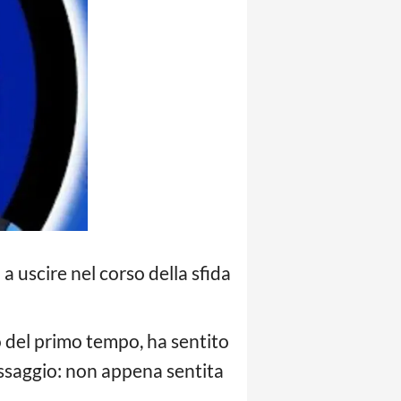
 a uscire nel corso della sfida
so del primo tempo, ha sentito
assaggio: non appena sentita