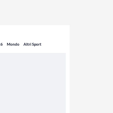
26
Mondo
Altri Sport