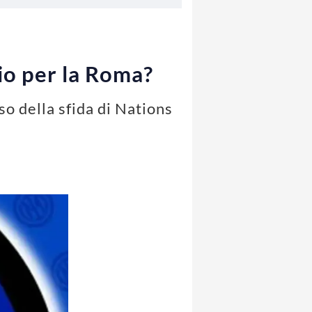
hio per la Roma?
so della sfida di Nations