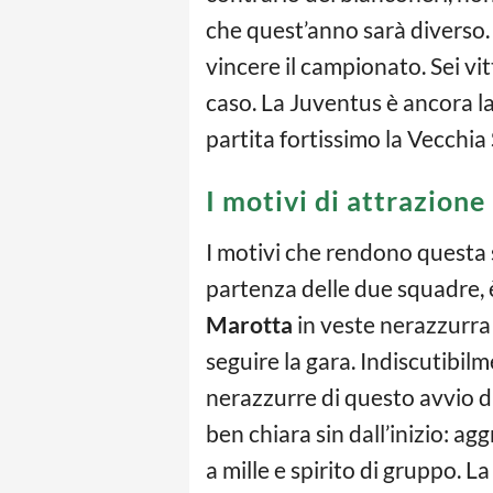
che quest’anno sarà diverso. 
vincere il campionato. Sei vit
caso. La Juventus è ancora l
partita fortissimo la Vecchia
I motivi di attrazione
I motivi che rendono questa s
partenza delle due squadre, 
Marotta
in veste nerazzurra 
seguire la gara. Indiscutibilm
nerazzurre di questo avvio d
ben chiara sin dall’inizio: agg
a mille e spirito di gruppo. L