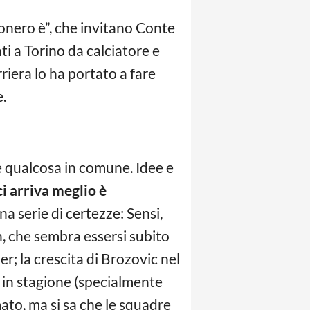
conero è”, che invitano Conte
ati a Torino da calciatore e
rriera lo ha portato a fare
e.
e qualcosa in comune. Idee e
ci arriva meglio è
una serie di certezze: Sensi,
n, che sembra essersi subito
er; la crescita di Brozovic nel
 in stagione (specialmente
ato, ma si sa che le squadre