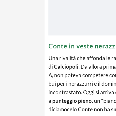
Conte in veste neraz
Una rivalità che affonda le ra
di
Calciopoli
. Da allora prim
A, non poteva competere con 
bui per i nerazzurri e il dom
incontrastato. Oggi si arriva
a
punteggio pieno,
un “bianc
diciamocelo
Conte non ha sm