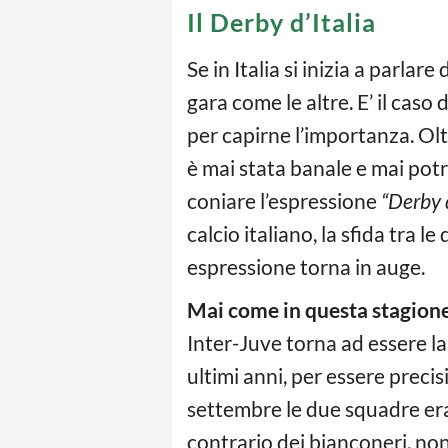
Il Derby d’Italia
Se in Italia si inizia a parla
gara come le altre. E’ il caso
per capirne l’importanza. Oltr
è mai stata banale e mai potr
coniare l’espressione
“Derby d
calcio italiano, la sfida tra l
espressione torna in auge.
Mai come in questa stagion
Inter-Juve torna ad essere la
ultimi anni, per essere preci
settembre le due squadre eran
contrario dei bianconeri, no