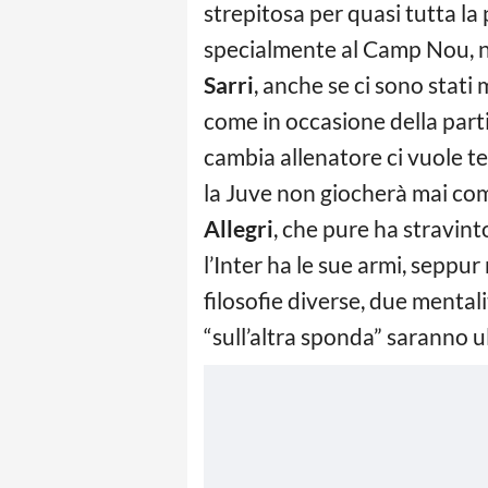
strepitosa per quasi tutta la
specialmente al Camp Nou, no
Sarri
, anche se ci sono stat
come in occasione della parti
cambia allenatore ci vuole tem
la Juve non giocherà mai com
Allegri
, che pure ha stravint
l’Inter ha le sue armi, seppu
filosofie diverse, due mental
“sull’altra sponda” saranno ul