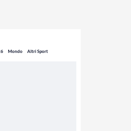
26
Mondo
Altri Sport