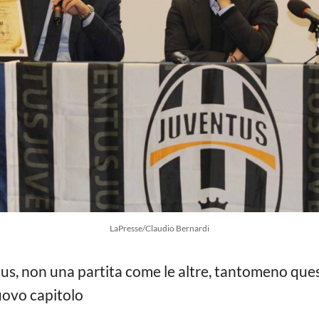
LaPresse/Claudio Bernardi
tus, non una partita come le altre, tantomeno ques
uovo capitolo