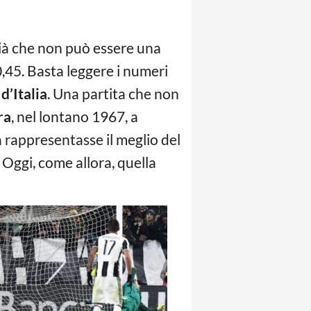
i già che non può essere una
0,45. Basta leggere i numeri
d’Italia
. Una partita che non
ra
, nel lontano 1967, a
a rappresentasse il meglio del
. Oggi, come allora, quella