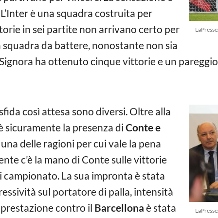
L’Inter è una squadra costruita per
torie in sei partite non arrivano certo per
LaPresse
a squadra da battere, nonostante non sia
 Signora ha ottenuto cinque vittorie e un pareggio
fida così attesa sono diversi. Oltre alla
è sicuramente la presenza di
Conte e
una delle ragioni per cui vale la pena
ente c’è la mano di Conte sulle vittorie
i campionato. La sua impronta è stata
ressività sul portatore di palla, intensità
a prestazione contro il
Barcellona
è stata
LaPresse