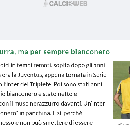
zurra, ma per sempre bianconero
dici in tempi remoti, sopita dopo gli anni
a era la Juventus, appena tornata in Serie
l’Inter del
Triplete
. Poi sono stati anni
inio bianconero è stato netto e
 con il muso nerazzurro davanti. Un’Inter
onero” in panchina. E sì, perché
esso e non può smettere di essere
LaPresse