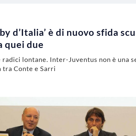
rby d’Italia’ è di nuovo sfida sc
a quei due
le radici lontane. Inter-Juventus non è una s
da tra Conte e Sarri