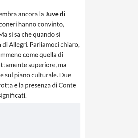
sembra ancora la
Juve di
anconeri hanno convinto,
 Ma si sa che quando si
 di Allegri. Parliamoci chiaro,
nemmeno come quella di
 nettamente superiore, ma
e sul piano culturale. Due
otta e la presenza di Conte
ignificati.