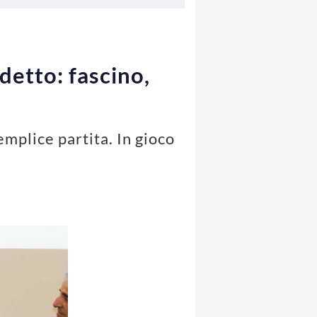
udetto: fascino,
emplice partita. In gioco