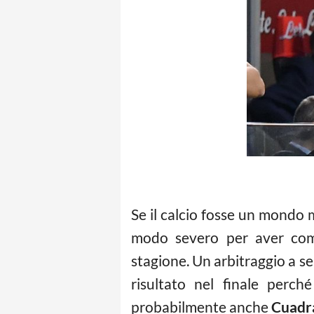
Se il calcio fosse un mondo m
modo severo per aver comp
stagione. Un arbitraggio a se
risultato nel finale perc
probabilmente anche
Cuadr