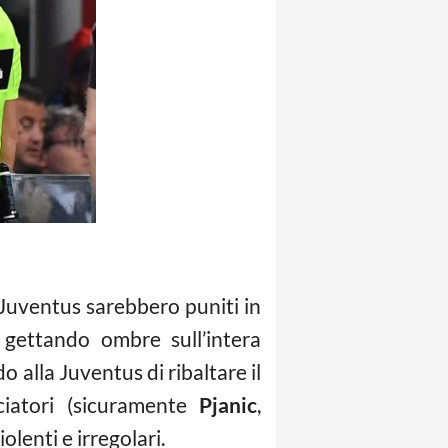
r-Juventus sarebbero puniti in
gettando ombre sull’intera
 alla Juventus di ribaltare il
ciatori (sicuramente
Pjanic
,
olenti e irregolari.