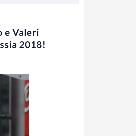
 e Valeri
ussia 2018!