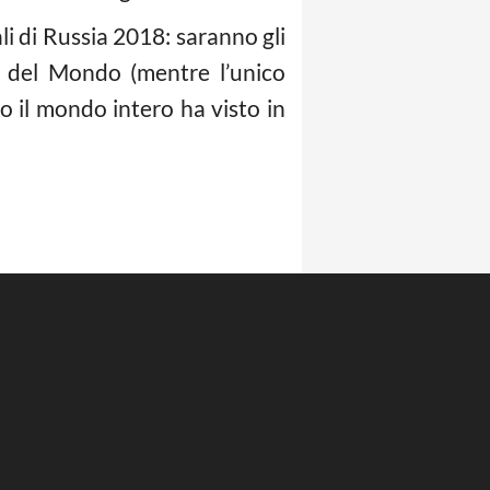
i di Russia 2018: saranno gli
i del Mondo (mentre l’unico
o il mondo intero ha visto in