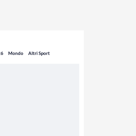
26
Mondo
Altri Sport