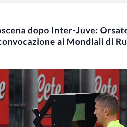
oscena dopo Inter-Juve: Orsato
 convocazione ai Mondiali di R