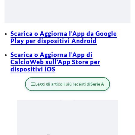
Scarica o Aggiorna l’App da Google
Play per dispositivi Android
Scarica o Aggiorna l’App di
CalcioWeb sull’App Store per
dispositivi iOS
Leggi gli articoli più recenti di
Serie A