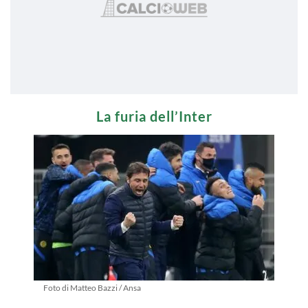
La furia dell’Inter
Foto di Matteo Bazzi / Ansa