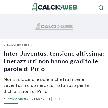
CALCIOWEB
»
SERIE A
Inter-Juventus, tensione altissima:
i nerazzurri non hanno gradito le
parole di Pirlo
Non si placano le polemiche tra Inter e
Juventus, i club nerazzurro furioso per le
dichiarazioni di Pirlo
di
Stefano Vitetta
21 Mar 2021 | 11:50