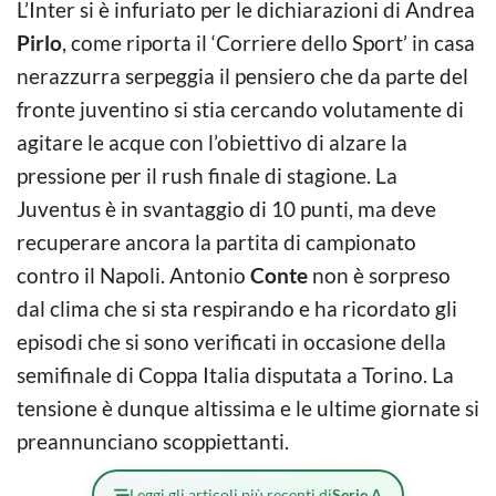
L’Inter si è infuriato per le dichiarazioni di Andrea
Pirlo
, come riporta il ‘Corriere dello Sport’ in casa
nerazzurra serpeggia il pensiero che da parte del
fronte juventino si stia cercando volutamente di
agitare le acque con l’obiettivo di alzare la
pressione per il rush finale di stagione. La
Juventus è in svantaggio di 10 punti, ma deve
recuperare ancora la partita di campionato
contro il Napoli. Antonio
Conte
non è sorpreso
dal clima che si sta respirando e ha ricordato gli
episodi che si sono verificati in occasione della
semifinale di Coppa Italia disputata a Torino. La
tensione è dunque altissima e le ultime giornate si
preannunciano scoppiettanti.
Leggi gli articoli più recenti di
Serie A