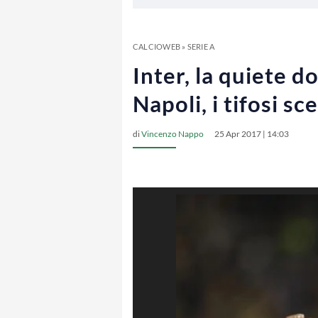
CALCIOWEB
»
SERIE A
Inter, la quiete do
Napoli, i tifosi s
di
Vincenzo Nappo
25 Apr 2017 | 14:03