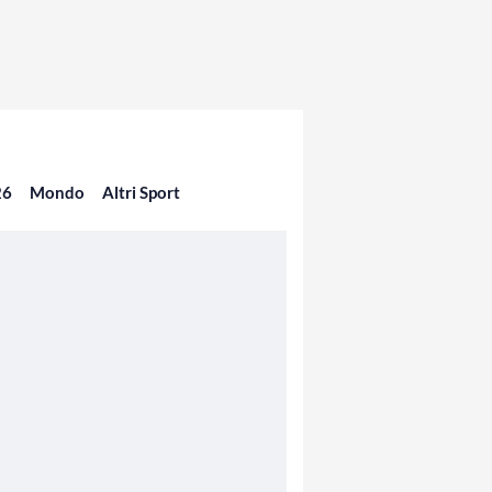
26
Mondo
Altri Sport