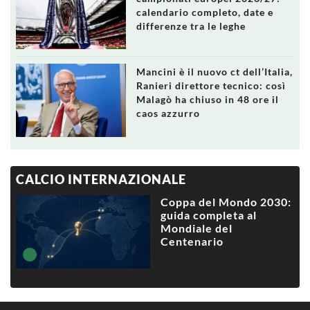
calendario completo, date e
differenze tra le leghe
Mancini è il nuovo ct dell’Italia,
Ranieri direttore tecnico: così
Malagò ha chiuso in 48 ore il
caos azzurro
CALCIO INTERNAZIONALE
Coppa del Mondo 2030:
guida completa al
Mondiale del
Centenario