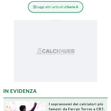
Leggi altri articoli di
Serie A
IN EVIDENZA
I soprannomi dei calciatori più
famosi: da Ferran Torres a CR7,