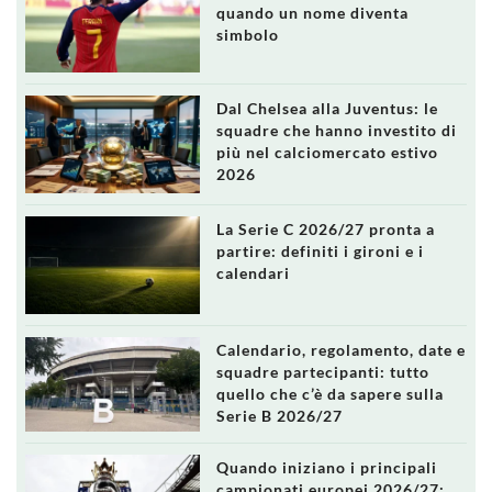
quando un nome diventa
simbolo
Dal Chelsea alla Juventus: le
squadre che hanno investito di
più nel calciomercato estivo
2026
La Serie C 2026/27 pronta a
partire: definiti i gironi e i
calendari
Calendario, regolamento, date e
squadre partecipanti: tutto
quello che c’è da sapere sulla
Serie B 2026/27
Quando iniziano i principali
campionati europei 2026/27: