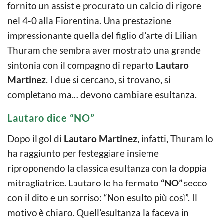
fornito un assist e procurato un calcio di rigore
nel 4-0 alla Fiorentina. Una prestazione
impressionante quella del figlio d’arte di Lilian
Thuram che sembra aver mostrato una grande
sintonia con il compagno di reparto
Lautaro
Martinez
. I due si cercano, si trovano, si
completano ma… devono cambiare esultanza.
Lautaro dice “NO”
Dopo il gol di
Lautaro Martinez
, infatti, Thuram lo
ha raggiunto per festeggiare insieme
riproponendo la classica esultanza con la doppia
mitragliatrice. Lautaro lo ha fermato
“NO”
secco
con il dito e un sorriso: “Non esulto più così”. Il
motivo è chiaro. Quell’esultanza la faceva in