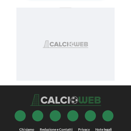
Chi siamo
Redazione e Contatti
Privacy
Note legali