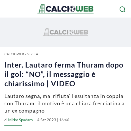
CALCIOWEB
»
SERIE A
Inter, Lautaro ferma Thuram dopo
il gol: “NO”, il messaggio è
chiarissimo | VIDEO
Lautaro segna, ma 'rifiuta' l'esultanza in coppia
con Thuram: il motivo è una chiara frecciatina a
un ex compagno
di
Mirko Spadaro
4 Set 2023 | 16:46